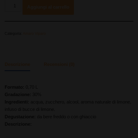
Aggiungi al carrello
Categoria:
Amaro Viparo
Descrizione
Recensioni (0)
Formato:
0,70 L
Gradazione:
30%
Ingredienti:
acqua, zucchero, alcool, aroma naturale di limone,
infuso di bucce di limone.
Degustazione:
da bere freddo o con ghiaccio
Descrizione: