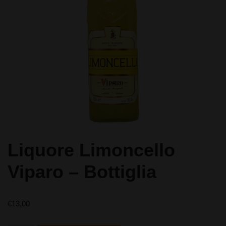
Liquore Limoncello
Viparo – Bottiglia
€
13,00