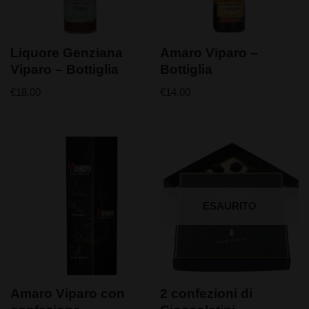
Liquore Genziana
Amaro Viparo –
Viparo – Bottiglia
Bottiglia
€
18,00
€
14,00
ESAURITO
Amaro Viparo con
2 confezioni di