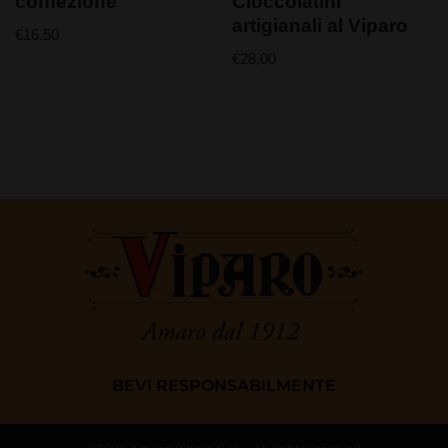
confezione
Cioccolatini
artigianali al Viparo
€
16,50
€
28,00
BEVI RESPONSABILMENTE